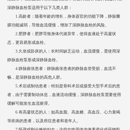
深静脉血栓泵适用于以下几类人群：
1.高龄者：随着年龄的增长，身体器官的功能下降，静脉瓣
膜功能减弱，导致血流缓慢，增加了深静脉血栓的风险。
2.肥胖者：肥胖导致身体代谢异常，使得血液处于高凝状
态，更容易形成血栓。
3.久坐或卧床的人：长时间缺乏运动，血流缓慢，需使用深
静脉血栓泵形成深静脉血栓。
4.静脉曲张患者：静脉曲张患者的静脉血管受损，血流不
畅，是深静脉血栓的高危人群。
5.术后或制动患者：特别是骨科术后或接受大型手术后的患
者，由于需要制动休息，血液流动缓慢，深静脉血栓泵需要使用
缓解可能发生血流瘀滞。
6.有高凝状态的人：如高血脂、高血糖、高血压、心力衰竭
等疾病的患者，以及癌症患者和老年人。
7.怀孕或刚分娩的妇女：这些女性因体内激素变化或药物影