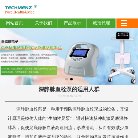
网站首页
关于我们
产品展示
诚招代理
深静脉血栓泵的适用人群
24/09/30 16:33:09
深静脉血栓泵是一种用于预防深静脉血栓形成的设备，其设
计原理是模仿人体的“生物性足泵”，通过快速脉冲刺激足底深静
脉丛，促使足底静脉血液高速回流，形成湍流，从而有效减少血
液瘀滞，增加血液纤溶系统的活性，联合药物共同发挥抗凝作用,